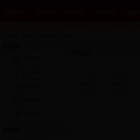
网站首页
走进塔城
信息公开
政民互动
微博
2日夜间到3日白天：晴，东风3到4级，-21
当前位置：
网站首页
>>
网上办事
>>
便民服务
网上办事
便民服务
市民办事
企业办事
公积金查询
铁路信息
新疆地图
家常菜谱
场景办事
软件下载
疾病查询
便民服务
绿色通道
招商政策