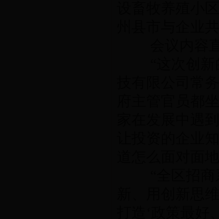
设畜牧养殖小区
州县市与企业
会议内容直奔
“这次创新的
技有限公司常
府主管官员都
家在发展中遇
让投资的企业
道怎么面对面
“全区招商系
新、用创新思
打造‘政策最好