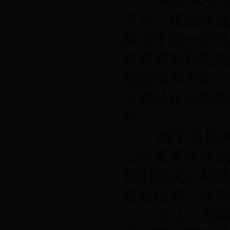
乌鲁木齐市招
万元，根据情
商会予以一次性
发展规划和生
持政策和资金
实减轻企业负
件。
刚下飞机匆匆
公司董事长鹿斌
我们的关心和
电站投资，并
会上，围绕我