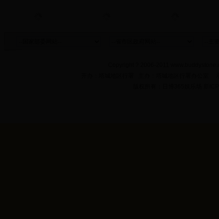
Copyright ? 2006-2011 www.buddystone.c
开办：塔城地区行署 主办：塔城地区行署办公室 
版权所有：日博365娱乐场 新ICP备