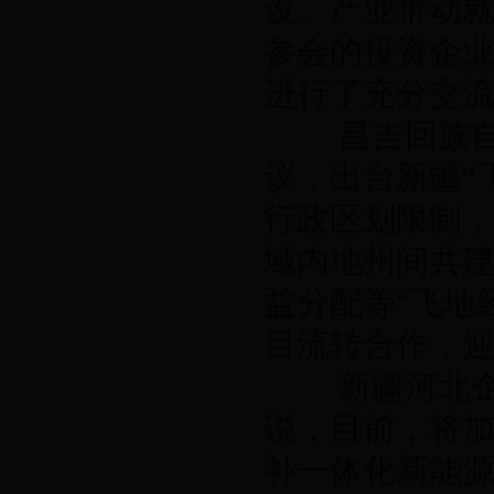
设、产业带动
参会的投资企
进行了充分交
昌吉回族自治
议，出台新疆“
行政区划限制
域内地州间共
益分配等“飞地
目流转合作，
新疆河北企业
说，目前，将
补一体化新能