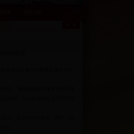
城旅游
信息上报
19.62亿元
经济带核心区推介会暨重点项目签约
商务厅、新疆国际博览事务局共同承
任马明成、自治区政协副主席巴代出
.62亿元，全部为合同项目。其中，内
58亿元。