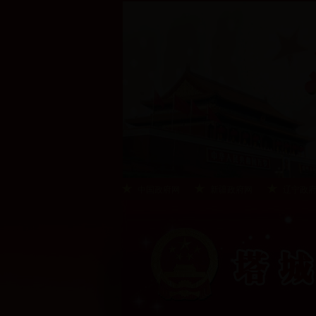
中国政府网
新疆政府网
辽宁政