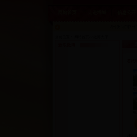
网站首页
走进塔城
信息公开
2日夜间到3日
当前位置：
网站首页
>>
微博大厅
新浪微博
塔城
地
塔
地区