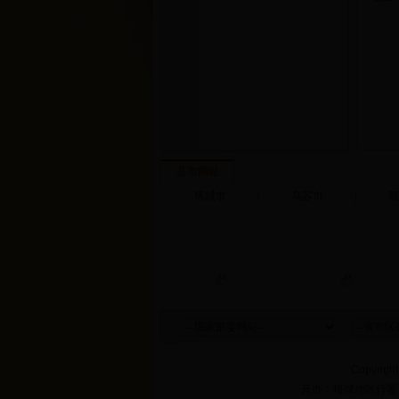
县市网站
塔城市
|
乌苏市
|
额
Copyright
开办：塔城地区行署