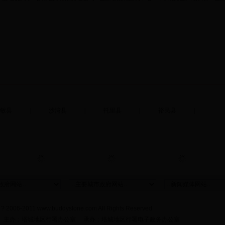
敏县
|
沙湾县
|
托里县
|
裕民县
|
 ? 2006-2011 www.buddystone.com All Rights Reserved
 主办：塔城地区行署办公室 承办：塔城地区行署电子政务办公室