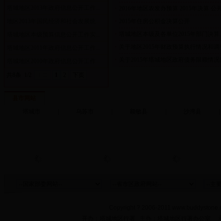
塔城地区2013年政府信息公开工作...
2016年地区农发办预算 2015年决算 公
■
地区2013年国民经济和社会发展统...
2015年住房公积金决算公开
■
塔城地区本级及各单位2015年部门决算、20
塔城地区本级预算信息公开工作实...
■
关于地区2015年财政预算执行情况和调整
塔城地区2011年政府信息公开工作...
■
关于2015年塔城地区政府债务限额情况
塔城地区2010年政府信息公开工作...
■
共8条
1/2
上页
1
2
下页
县市网站
塔城市
|
乌苏市
|
额敏县
|
沙湾县
|
Copyright ? 2006-2011 www.buddystone.c
开办：塔城地区行署 主办：塔城地区行署办公室 