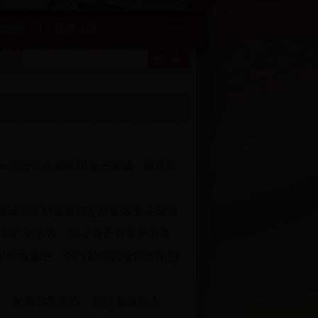
城旅游
信息上报
一大批大企业集团落户塔城。截止目
塔城津汇村镇银行坚持支农支小战略
受到广大涉农、中小微企业客户的青
的涉农客户，50万的贷款放贷比预想
，大概15天左右，我想着没那么