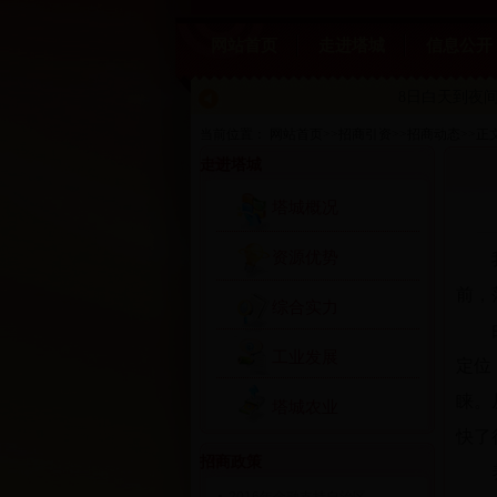
网站首页
走进塔城
信息公开
8日白天到夜间
当前位置：
网站首页
>>
招商引资
>>
招商动态
>>
正
走进塔城
塔城概况
资源优势
前，
综合实力
工业发展
定位
睐。
塔城农业
快了
招商政策