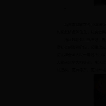
?
乌苏市残联在各乡镇积极
其家庭情况等信息，切实做到
地区残联党组副书记、理
康社会的决胜阶段，必须优先
疾人和全国人民一道过上小康
人收入水平大幅提高、生活质
加殷实、更有尊严、更加幸福