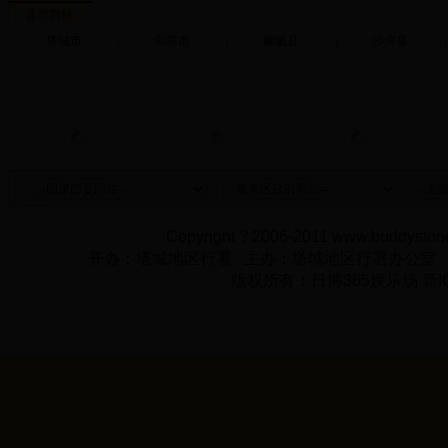
县市网站
塔城市
|
乌苏市
|
额敏县
|
沙湾县
|
Copyright ? 2006-2011 www.buddystone
开办：塔城地区行署 主办：塔城地区行署办公室
版权所有：日博365娱乐场 新IC